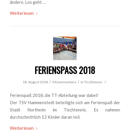
ändern. Los geht …
Weiterlesen
FERIENSPASS 2018
/
/
/
18. August 2018
0 Kommentare
in
Tischtennis
Ferienspaß 2018, die TT-Abteilung war dabei!
Der TSV Hammenstedt beteiligte sich am Ferienspaß der
Stadt Northeim im Tischtennis. Es nahmen
durchschnittlich 12 Kinder daran teil.
Weiterlesen