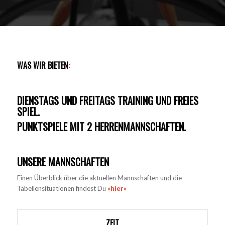
WAS WIR BIETEN
:
DIENSTAGS UND FREITAGS TRAINING UND FREIES
SPIEL.
PUNKTSPIELE MIT 2 HERRENMANNSCHAFTEN.
UNSERE MANNSCHAFTEN
Einen Überblick über die aktuellen Mannschaften und die
Tabellensituationen findest Du
«hier»
ZEIT