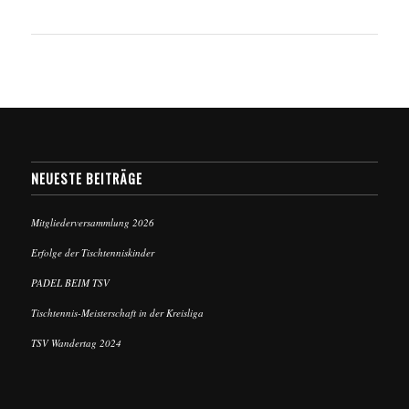
NEUESTE BEITRÄGE
Mitgliederversammlung 2026
Erfolge der Tischtenniskinder
PADEL BEIM TSV
Tischtennis-Meisterschaft in der Kreisliga
TSV Wandertag 2024